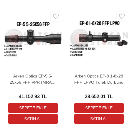
Arken Optics EP-5 5-
Arken Optics EP-8 1-8x28
25x56 FFP VPR (MRAD)
FFP LPVO Tüfek Dürbünü
Tüfek Dürbünü
41.152,93 TL
28.652,01 TL