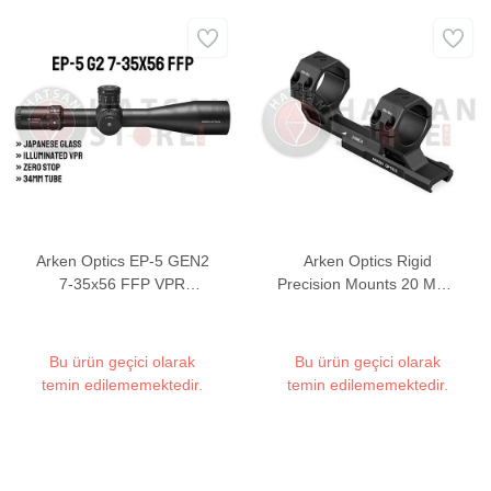
Arken Optics EP-5 GEN2
Arken Optics Rigid
7-35x56 FFP VPR
Precision Mounts 20 MOA
(MRAD) Tüfek Dürbünü
Tek Parça Dürbün Ayağı
(34 mm)
Bu ürün geçici olarak
Bu ürün geçici olarak
temin edilememektedir.
temin edilememektedir.