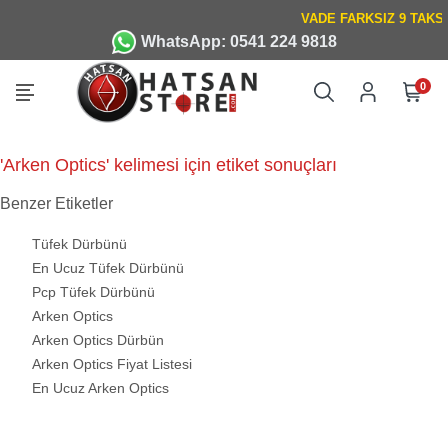
WhatsApp: 0541 224 9818
0
'Arken Optics' kelimesi için etiket sonuçları
Benzer Etiketler
Tüfek Dürbünü
En Ucuz Tüfek Dürbünü
Pcp Tüfek Dürbünü
Arken Optics
Arken Optics Dürbün
Arken Optics Fiyat Listesi
En Ucuz Arken Optics