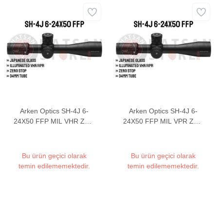
Arken Optics SH-4J 6-
Arken Optics SH-4J 6-
24X50 FFP MIL VHR Zero
24X50 FFP MIL VPR Zero
Stop Tüfek Dürbünü
Stop Tüfek Dürbünü
Bu ürün geçici olarak
Bu ürün geçici olarak
temin edilememektedir.
temin edilememektedir.