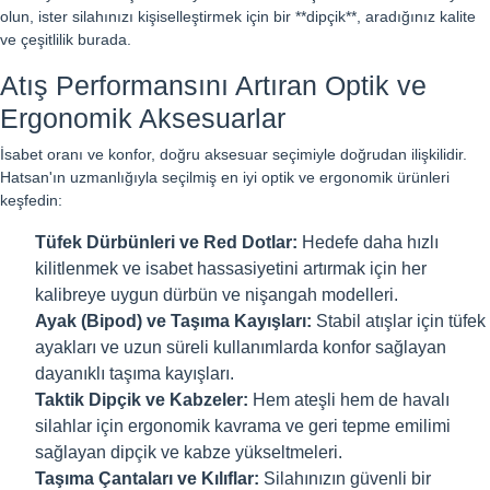
olun, ister silahınızı kişiselleştirmek için bir **dipçik**, aradığınız kalite
ve çeşitlilik burada.
Atış Performansını Artıran Optik ve
Ergonomik Aksesuarlar
İsabet oranı ve konfor, doğru aksesuar seçimiyle doğrudan ilişkilidir.
Hatsan'ın uzmanlığıyla seçilmiş en iyi optik ve ergonomik ürünleri
keşfedin:
Tüfek Dürbünleri ve Red Dotlar:
Hedefe daha hızlı
kilitlenmek ve isabet hassasiyetini artırmak için her
kalibreye uygun dürbün ve nişangah modelleri.
Ayak (Bipod) ve Taşıma Kayışları:
Stabil atışlar için tüfek
ayakları ve uzun süreli kullanımlarda konfor sağlayan
dayanıklı taşıma kayışları.
Taktik Dipçik ve Kabzeler:
Hem ateşli hem de havalı
silahlar için ergonomik kavrama ve geri tepme emilimi
sağlayan dipçik ve kabze yükseltmeleri.
Taşıma Çantaları ve Kılıflar:
Silahınızın güvenli bir