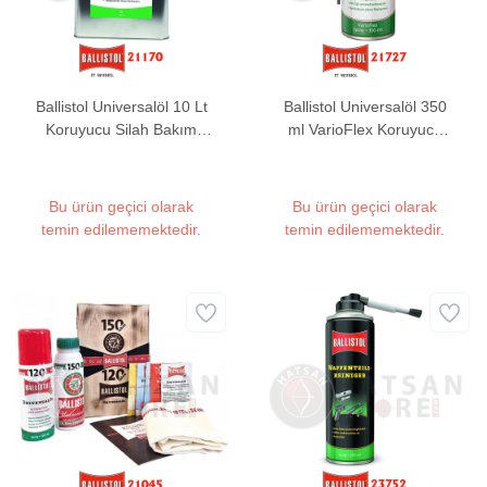
Ballistol Universalöl 10 Lt
Ballistol Universalöl 350
Koruyucu Silah Bakım
ml VarioFlex Koruyucu
Yağı (Dökme)
Silah Bakım Yağı
Bu ürün geçici olarak
Bu ürün geçici olarak
temin edilememektedir.
temin edilememektedir.