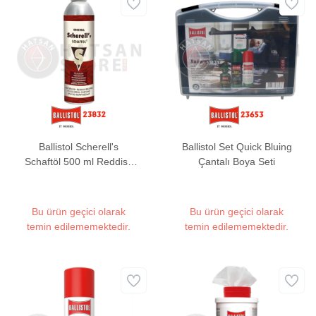
Ballistol Scherell's
Ballistol Set Quick Bluing
Schaftöl 500 ml Reddish
Çantalı Boya Seti
Brown Kundak Yağı
Bu ürün geçici olarak
Bu ürün geçici olarak
temin edilememektedir.
temin edilememektedir.