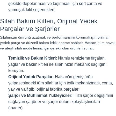
şekilde depolanması ve taşınması için sert çanta ve
yumuşak kılıf seçenekleri.
Silah Bakım Kitleri, Orijinal Yedek
Parçalar ve Şarjörler
Silahınızın ömrünü uzatmak ve performansını korumak için orijinal
yedek parça ve düzenli bakım kritik öneme sahiptir. Hatsan, tüm havalı
ve ateşli silah modelleriniz için gerekli olan ürünleri sunar:
Temizlik ve Bakım Kitleri:
Namlu temizleme fırçaları,
yağlar ve bakım kitleri ile silahınızın mekanik sağlığını
koruyun.
Orijinal Yedek Parçalar:
Hatsan'ın geniş ürün
yelpazesindeki tüm silahlar için tetik mekanizması, conta,
yay ve valf gibi orijinal fabrika parçaları.
Şarjör ve Mühimmat Yükleyiciler:
Hızlı şarjör değişimini
sağlayan şarjörler ve şarjör dolum kolaylaştırıcıları
(loader).