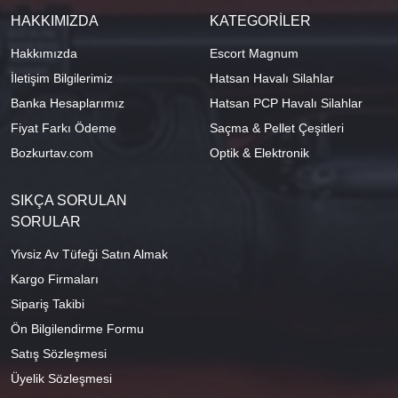
HAKKIMIZDA
KATEGORİLER
Hakkımızda
Escort Magnum
İletişim Bilgilerimiz
Hatsan Havalı Silahlar
Banka Hesaplarımız
Hatsan PCP Havalı Silahlar
Fiyat Farkı Ödeme
Saçma & Pellet Çeşitleri
Bozkurtav.com
Optik & Elektronik
SIKÇA SORULAN
SORULAR
Yivsiz Av Tüfeği Satın Almak
Kargo Firmaları
Sipariş Takibi
Ön Bilgilendirme Formu
Satış Sözleşmesi
Üyelik Sözleşmesi