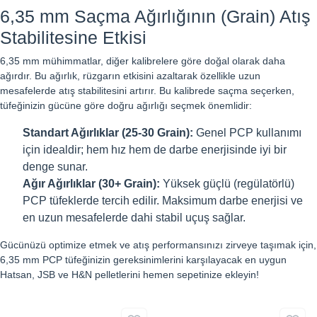
6,35 mm Saçma Ağırlığının (Grain) Atış
Stabilitesine Etkisi
6,35 mm mühimmatlar, diğer kalibrelere göre doğal olarak daha
ağırdır. Bu ağırlık, rüzgarın etkisini azaltarak özellikle uzun
mesafelerde atış stabilitesini artırır. Bu kalibrede saçma seçerken,
tüfeğinizin gücüne göre doğru ağırlığı seçmek önemlidir:
Standart Ağırlıklar (25-30 Grain):
Genel PCP kullanımı
için idealdir; hem hız hem de darbe enerjisinde iyi bir
denge sunar.
Ağır Ağırlıklar (30+ Grain):
Yüksek güçlü (regülatörlü)
PCP tüfeklerde tercih edilir. Maksimum darbe enerjisi ve
en uzun mesafelerde dahi stabil uçuş sağlar.
Gücünüzü optimize etmek ve atış performansınızı zirveye taşımak için,
6,35 mm PCP tüfeğinizin gereksinimlerini karşılayacak en uygun
Hatsan, JSB ve H&N pelletlerini hemen sepetinize ekleyin!