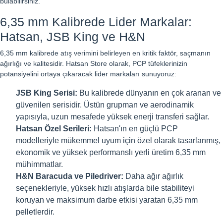
bulabilirsiniz.
6,35 mm Kalibrede Lider Markalar:
Hatsan, JSB King ve H&N
6,35 mm kalibrede atış verimini belirleyen en kritik faktör, saçmanın
ağırlığı ve kalitesidir. Hatsan Store olarak, PCP tüfeklerinizin
potansiyelini ortaya çıkaracak lider markaları sunuyoruz:
JSB King Serisi:
Bu kalibrede dünyanın en çok aranan ve
güvenilen serisidir. Üstün grupman ve aerodinamik
yapısıyla, uzun mesafede yüksek enerji transferi sağlar.
Hatsan Özel Serileri:
Hatsan'ın en güçlü PCP
modelleriyle mükemmel uyum için özel olarak tasarlanmış,
ekonomik ve yüksek performanslı yerli üretim 6,35 mm
mühimmatlar.
H&N Baracuda ve Piledriver:
Daha ağır ağırlık
seçenekleriyle, yüksek hızlı atışlarda bile stabiliteyi
koruyan ve maksimum darbe etkisi yaratan 6,35 mm
pelletlerdir.