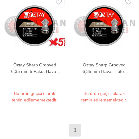
Öztay Sharp Grooved
Öztay Sharp Grooved
6,35 mm 5 Paket Havalı
6,35 mm Havalı Tüfek
Tüfek Saçması (21,6
Saçması (21,6 Grain - 75
Grain - 375 Adet)
Adet)
Bu ürün geçici olarak
Bu ürün geçici olarak
temin edilememektedir.
temin edilememektedir.
1