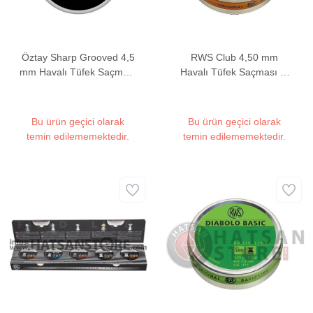
Öztay Sharp Grooved 4,5
RWS Club 4,50 mm
mm Havalı Tüfek Saçması
Havalı Tüfek Saçması (7
(7,71 Grain - 200 Adet)
Grain - 500 Adet)
Bu ürün geçici olarak
Bu ürün geçici olarak
temin edilememektedir.
temin edilememektedir.