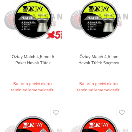
Öztay Match 4,5 mm 5
Öztay Match 4,5 mm
Paket Havalı Tüfek
Havalı Tüfek Saçması
Saçması (8,33 Grain -
(8,33 Grain - 500 Adet)
2500 Adet)
Bu ürün geçici olarak
Bu ürün geçici olarak
temin edilememektedir.
temin edilememektedir.