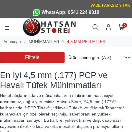
WhatsApp: 0541 224 9818
0
Anasayfa
MÜHİMMATLAR
4,5 MM PELLETLER
Filtrele
En İyi 4,5 mm (.177) PCP ve
Havalı Tüfek Mühimmatları
Hedef atışlarınızda ve müsabakalarda maksimum hassasiyet
arıyorsanız, doğru yerdesiniz. Hatsan Store, **4,5 mm (.177)**
kalibresinde, **PCP Tüfek**, **Havalı Tüfek** ve **Havalı Tabanca**
kullanıcıları için özel olarak seçilmiş, isabet oranı en yüksek
mühimmatları sunuyor. Bu kalibre, yüksek hızı ve düşük sapması
sayesinde özellikle kısa ve orta mesafeli atışlarda profesyonellerin