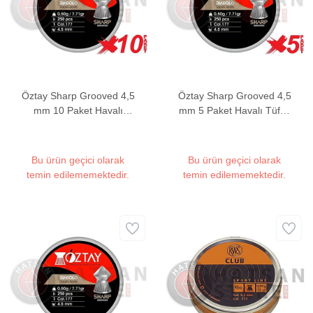
Öztay Sharp Grooved 4,5
Öztay Sharp Grooved 4,5
mm 10 Paket Havalı
mm 5 Paket Havalı Tüfek
Tüfek Saçması (7,71
Saçması (7,71 Grain -
Grain - 2000 Adet)
1000 Adet)
Bu ürün geçici olarak
Bu ürün geçici olarak
temin edilememektedir.
temin edilememektedir.