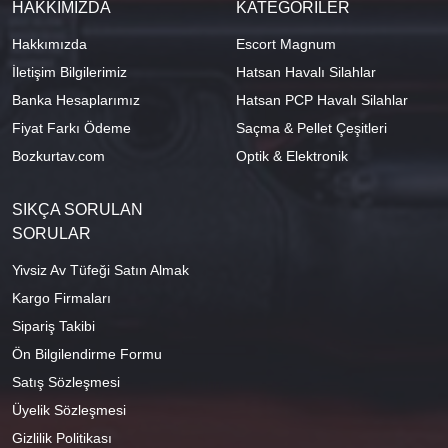
HAKKIMIZDA
KATEGORİLER
Hakkımızda
Escort Magnum
İletişim Bilgilerimiz
Hatsan Havalı Silahlar
Banka Hesaplarımız
Hatsan PCP Havalı Silahlar
Fiyat Farkı Ödeme
Saçma & Pellet Çeşitleri
Bozkurtav.com
Optik & Elektronik
SIKÇA SORULAN
SORULAR
Yivsiz Av Tüfeği Satın Almak
Kargo Firmaları
Sipariş Takibi
Ön Bilgilendirme Formu
Satış Sözleşmesi
Üyelik Sözleşmesi
Gizlilik Politikası