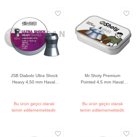
JSB Diabolo Ultra Shock
Mr.Shoty Premium
Heavy 4,50 mm Havalı
Pointed 4,5 mm Havalı
Tüfek Saçması (10,34
Tüfek Saçması (450 Adet)
Grain - 350 Adet)
Bu ürün geçici olarak
Bu ürün geçici olarak
temin edilememektedir.
temin edilememektedir.