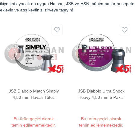
ikiye katlayacak en uygun Hatsan, JSB ve H&N mühimmatlarını sepete
ekleyin ve atış keyfinizi zirveye taşıyın!
JSB Diabolo Match Simply
JSB Diabolo Ultra Shock
4,50 mm Havalı Tüfek
Heavy 4,50 mm 5 Paket
Saçması (8,02 Grain -
Havalı Tüfek Saçması
500 Adet)
(10,34 Grain - 1750 Adet)
Bu ürün geçici olarak
Bu ürün geçici olarak
temin edilememektedir.
temin edilememektedir.