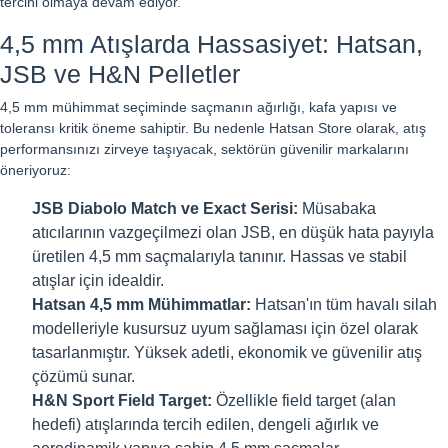
tercihi olmaya devam ediyor.
4,5 mm Atışlarda Hassasiyet: Hatsan,
JSB ve H&N Pelletler
4,5 mm mühimmat seçiminde saçmanın ağırlığı, kafa yapısı ve
toleransı kritik öneme sahiptir. Bu nedenle Hatsan Store olarak, atış
performansınızı zirveye taşıyacak, sektörün güvenilir markalarını
öneriyoruz:
JSB Diabolo Match ve Exact Serisi:
Müsabaka
atıcılarının vazgeçilmezi olan JSB, en düşük hata payıyla
üretilen 4,5 mm saçmalarıyla tanınır. Hassas ve stabil
atışlar için idealdir.
Hatsan 4,5 mm Mühimmatlar:
Hatsan'ın tüm havalı silah
modelleriyle kusursuz uyum sağlaması için özel olarak
tasarlanmıştır. Yüksek adetli, ekonomik ve güvenilir atış
çözümü sunar.
H&N Sport Field Target:
Özellikle field target (alan
hedefi) atışlarında tercih edilen, dengeli ağırlık ve