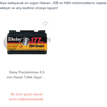
ikiye katlayacak en uygun Hatsan, JSB ve H&N mühimmatlarını sepete
ekleyin ve atış keyfinizi zirveye taşıyın!
Daisy Precisionmax 4,5
mm Havalı Tüfek Saçması
(7,56 Grain - 250 Adet)
Bu ürün geçici olarak
temin edilememektedir.