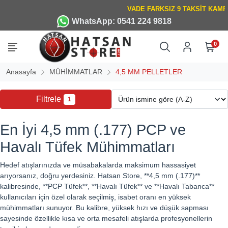
WhatsApp: 0541 224 9818
0
Anasayfa
MÜHİMMATLAR
4,5 MM PELLETLER
Filtrele
1
En İyi 4,5 mm (.177) PCP ve
Havalı Tüfek Mühimmatları
Hedef atışlarınızda ve müsabakalarda maksimum hassasiyet
arıyorsanız, doğru yerdesiniz. Hatsan Store, **4,5 mm (.177)**
kalibresinde, **PCP Tüfek**, **Havalı Tüfek** ve **Havalı Tabanca**
kullanıcıları için özel olarak seçilmiş, isabet oranı en yüksek
mühimmatları sunuyor. Bu kalibre, yüksek hızı ve düşük sapması
sayesinde özellikle kısa ve orta mesafeli atışlarda profesyonellerin