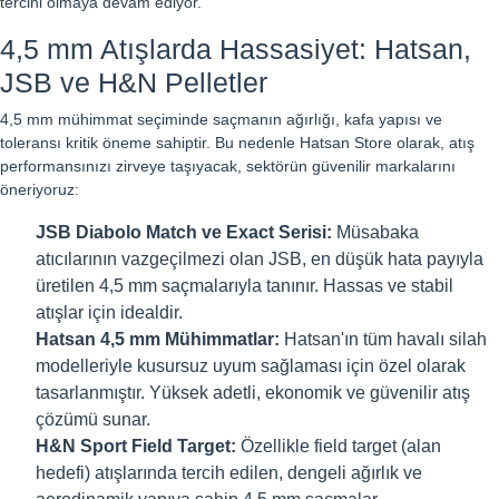
tercihi olmaya devam ediyor.
4,5 mm Atışlarda Hassasiyet: Hatsan,
JSB ve H&N Pelletler
4,5 mm mühimmat seçiminde saçmanın ağırlığı, kafa yapısı ve
toleransı kritik öneme sahiptir. Bu nedenle Hatsan Store olarak, atış
performansınızı zirveye taşıyacak, sektörün güvenilir markalarını
öneriyoruz:
JSB Diabolo Match ve Exact Serisi:
Müsabaka
atıcılarının vazgeçilmezi olan JSB, en düşük hata payıyla
üretilen 4,5 mm saçmalarıyla tanınır. Hassas ve stabil
atışlar için idealdir.
Hatsan 4,5 mm Mühimmatlar:
Hatsan'ın tüm havalı silah
modelleriyle kusursuz uyum sağlaması için özel olarak
tasarlanmıştır. Yüksek adetli, ekonomik ve güvenilir atış
çözümü sunar.
H&N Sport Field Target:
Özellikle field target (alan
hedefi) atışlarında tercih edilen, dengeli ağırlık ve