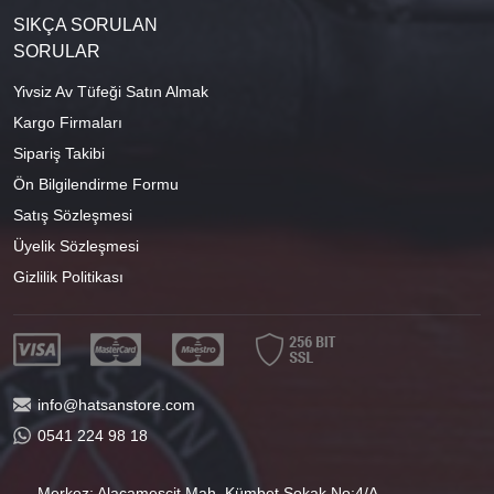
SIKÇA SORULAN
SORULAR
Yivsiz Av Tüfeği Satın Almak
Kargo Firmaları
Sipariş Takibi
Ön Bilgilendirme Formu
Satış Sözleşmesi
Üyelik Sözleşmesi
Gizlilik Politikası
info@hatsanstore.com
0541 224 98 18
Merkez: Alacamescit Mah. Kümbet Sokak No:4/A