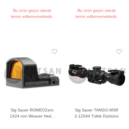
Bu ürün geçici olarak
Bu ürün geçici olarak
temin edilememektedir.
temin edilememektedir.
Sig Sauer ROMEOZero
Sig Sauer TANGO-MSR
1X24 mm Weaver Hedef
2-12X44 Tüfek Dürbünü
Noktalayıcı Red Dot Sight