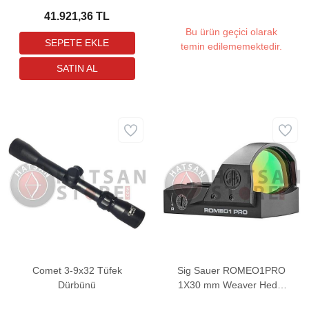
41.921,36 TL
Bu ürün geçici olarak
temin edilememektedir.
Comet 3-9x32 Tüfek
Sig Sauer ROMEO1PRO
Dürbünü
1X30 mm Weaver Hedef
Noktalayıcı Red Dot Sight