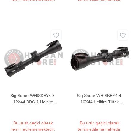
Sig Sauer WHISKEY4 3-
Sig Sauer WHISKEY4 4-
12X44 BDC-1 Hellfire
16X44 Hellfire Tüfek
Tüfek Dürbünü
Dürbünü
Bu ürün geçici olarak
Bu ürün geçici olarak
temin edilememektedir.
temin edilememektedir.