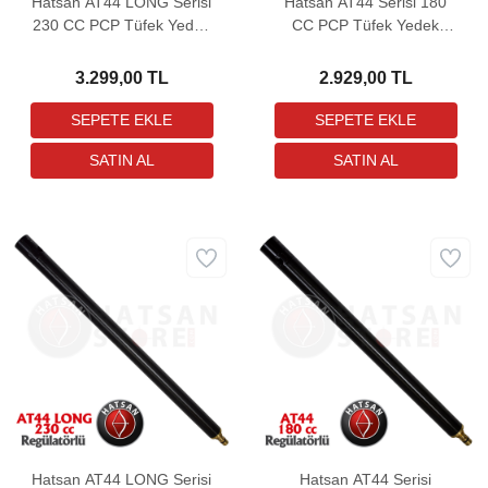
Hatsan AT44 LONG Serisi
Hatsan AT44 Serisi 180
230 CC PCP Tüfek Yedek
CC PCP Tüfek Yedek
Tüpü
Tüpü
3.299,00 TL
2.929,00 TL
Hatsan AT44 LONG Serisi
Hatsan AT44 Serisi