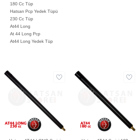
180 Cc Tüp
Hatsan Pcp Yedek Tüpü
230 Cc Tüp
At44 Long
At 44 Long Pcp
At44 Long Yedek Tüp