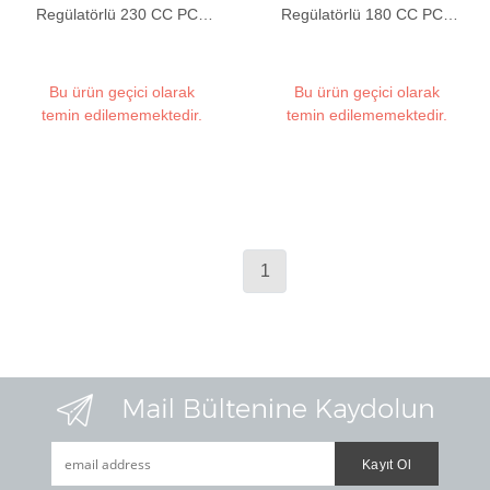
Regülatörlü 230 CC PCP
Regülatörlü 180 CC PCP
Tüfek Yedek Tüpü
Tüfek Yedek Tüpü
Bu ürün geçici olarak
Bu ürün geçici olarak
temin edilememektedir.
temin edilememektedir.
1