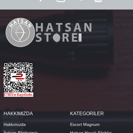
HAKKIMIZDA
KATEGORİLER
Hakkımızda
Escort Magnum
İletişim Bilgilerimiz
Hatsan Havalı Silahlar